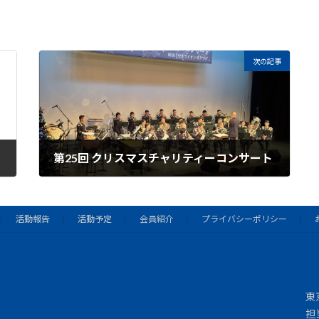
次の記事
第25回 クリスマスチャリティーコンサート
2024年12月13日
活動報告
活動予定
会員紹介
プライバシーポリシー
東
担