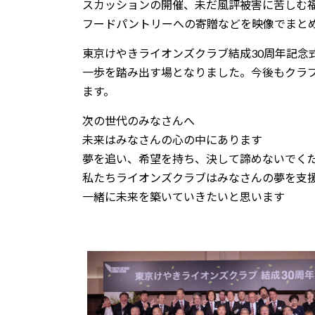
スカッションの開催、未だ風評被害に苦しむ福島
フードパントリーへの寄贈などを映像でまと
東京けやきライオンズクラブ結成30周年記念
一歩を踏み出す場となりました。今後もクラ
ます。
次の世代のみなさんへ
未来はみなさんの心の中にあります
夢を追い、希望を持ち、決して諦めないでく
私たちライオンズクラブはみなさんの夢を支
一緒に未来を築いていきたいと思います