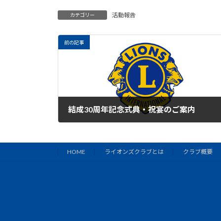
活動報告
カテゴリー
前の記事
結成30周年記念式典・祝宴のご案内
2024年4月15日
HOME
ライオンズクラブとは
クラブ概要