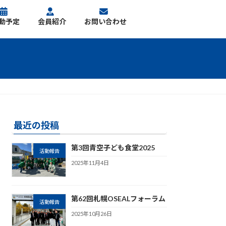
動予定
会員紹介
お問い合わせ
最近の投稿
第3回青空子ども食堂2025
活動報告
2025年11月4日
第62回札幌OSEALフォーラム
活動報告
2025年10月26日