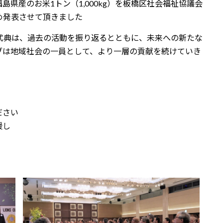
県産のお米1トン（1,000kg）を板橋区社会福祉協議会
め発表させて頂きました
式典は、過去の活動を振り返るとともに、未来への新たな
ブは地域社会の一員として、より一層の貢献を続けていき
ださい
援し