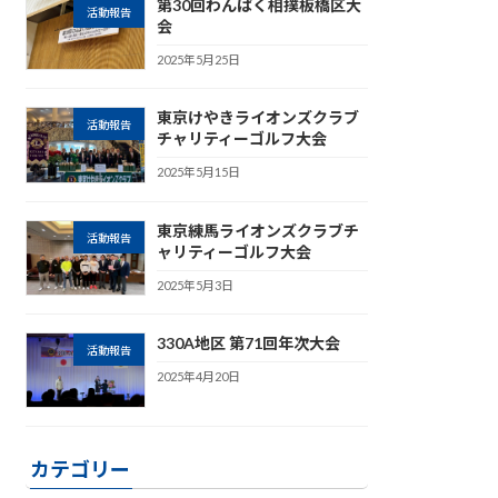
第30回わんぱく相撲板橋区大
活動報告
会
2025年5月25日
東京けやきライオンズクラブ
活動報告
チャリティーゴルフ大会
2025年5月15日
東京練馬ライオンズクラブチ
活動報告
ャリティーゴルフ大会
2025年5月3日
330A地区 第71回年次大会
活動報告
2025年4月20日
カテゴリー