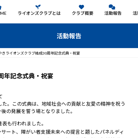
ME
ライオンズクラブとは
クラブ概要
活動報告
活
活動報告
やきライオンズクラブ結成30周年記念式典・祝宴
周年記念式典・祝宴
て
した。この式典は、地域社会への貢献と友愛の精神を祝う
今後の発展を誓う場となりました。
発表も行われました。
ンサート、障がい者支援未来への提言と題したパネルディ