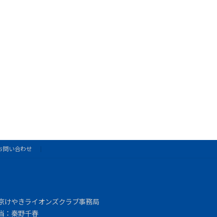
お問い合わせ
京けやきライオンズクラブ事務局
当：秦野千春