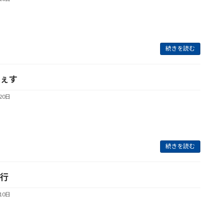
続きを読む
ぇす
20日
続きを読む
行
10日