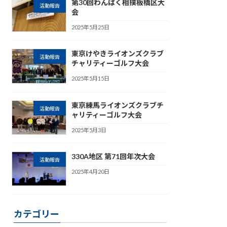
第30回わんぱく相撲板橋区大
活動報告
会
2025年5月25日
東京けやきライオンズクラブ
活動報告
チャリティーゴルフ大会
2025年5月15日
東京練馬ライオンズクラブチ
活動報告
ャリティーゴルフ大会
2025年5月3日
330A地区 第71回年次大会
活動報告
2025年4月20日
カテゴリー