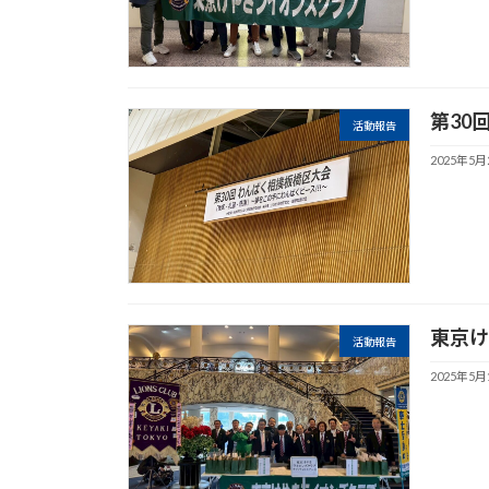
第30
活動報告
2025年5月
東京け
活動報告
2025年5月