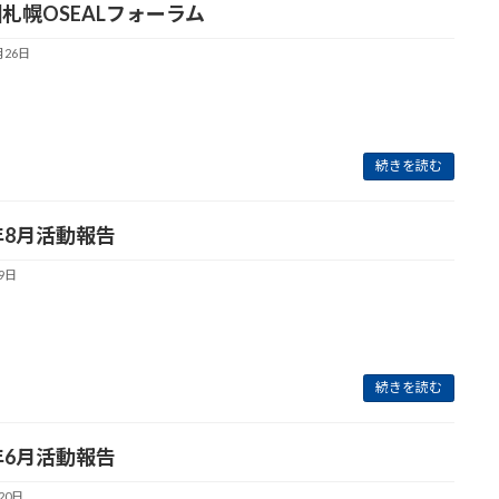
回札幌OSEALフォーラム
月26日
続きを読む
5年8月活動報告
9日
続きを読む
5年6月活動報告
20日