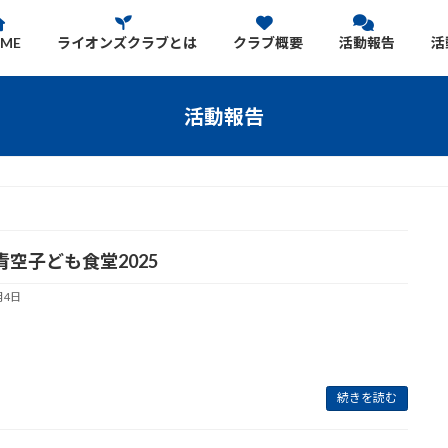
ME
ライオンズクラブとは
クラブ概要
活動報告
活
活動報告
青空子ども食堂2025
月4日
続きを読む