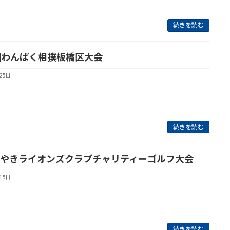
続きを読む
回わんぱく相撲板橋区大会
25日
続きを読む
やきライオンズクラブチャリティーゴルフ大会
15日
続きを読む