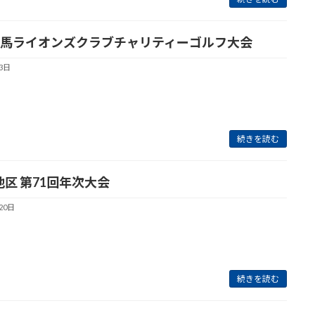
馬ライオンズクラブチャリティーゴルフ大会
3日
続きを読む
A地区 第71回年次大会
20日
続きを読む