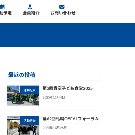
動予定
会員紹介
お問い合わせ
最近の投稿
第3回青空子ども食堂2025
活動報告
2025年11月4日
第62回札幌OSEALフォーラム
活動報告
2025年10月26日